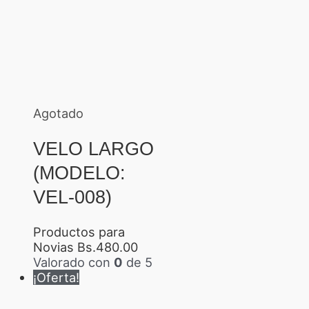
Agotado
VELO LARGO
(MODELO:
VEL-008)
Productos para
Novias
Bs.
480.00
Valorado con
0
de 5
¡Oferta!