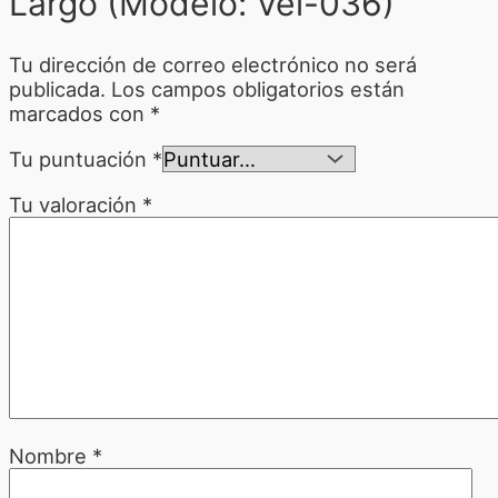
Largo (Modelo: Vel-036)”
Tu dirección de correo electrónico no será
publicada.
Los campos obligatorios están
marcados con
*
Tu puntuación
*
Tu valoración
*
Nombre
*