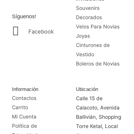
0
d
Souvenirs
e
Síguenos!
Decorados
5
Velos Para Novias
Facebook
Joyas
Cinturones de
Vestido
Boleros de Novias
Información
Ubicación
Contactos
Calle 15 de
Carrito
Calacoto, Avenida
Mi Cuenta
Ballivián, Shopping
Política de
Torre Ketal, Local