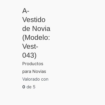
A-
Vestido
de Novia
(Modelo:
Vest-
043)
Productos
para Novias
Valorado con
0
de 5