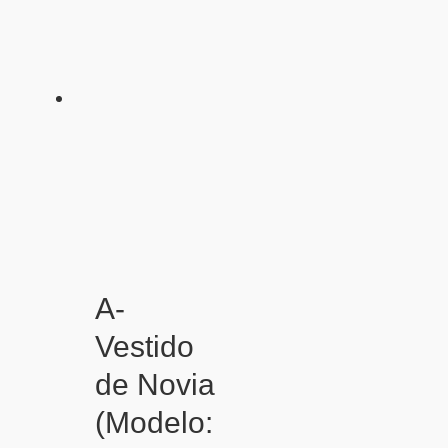
A-
Vestido
de Novia
(Modelo: