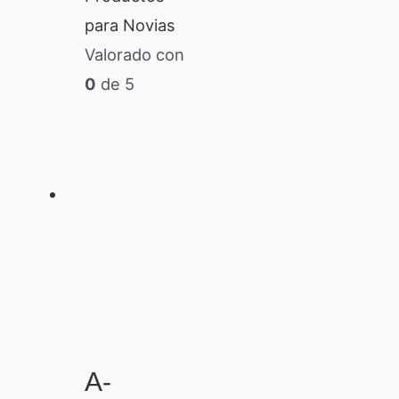
para Novias
Valorado con
0
de 5
A-