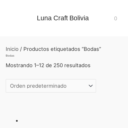
Ir
al
Luna Craft Bolivia
0
contenido
Inicio
/ Productos etiquetados “Bodas”
Bodas
Mostrando 1–12 de 250 resultados