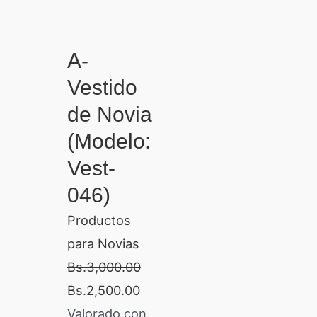
A-
Vestido
de Novia
(Modelo:
Vest-
046)
Productos
para Novias
Bs.
3,000.00
Bs.
2,500.00
Valorado con