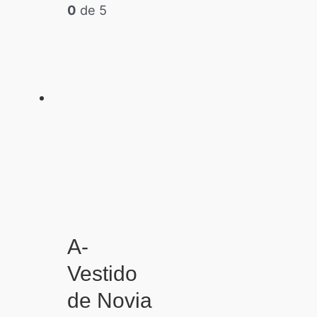
0
de 5
A-
Vestido
de Novia