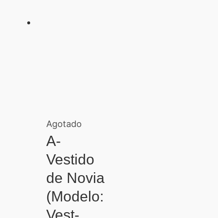
Agotado
A-
Vestido
de Novia
(Modelo:
Vest-