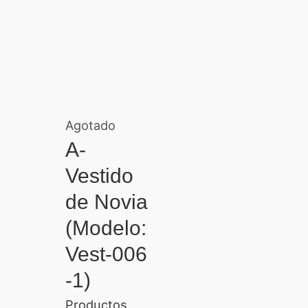
Agotado
A-
Vestido
de Novia
(Modelo:
Vest-006
-1)
Productos