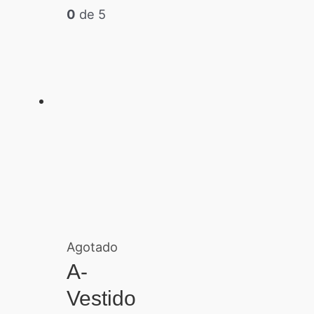
0
de 5
Agotado
A-
Vestido