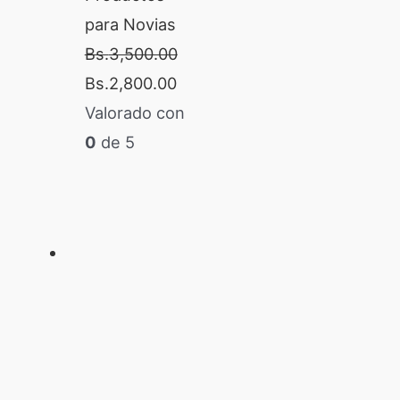
para Novias
Bs.
3,500.00
Bs.
2,800.00
Valorado con
0
de 5