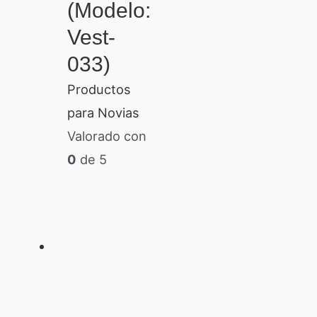
(Modelo:
Vest-
033)
Productos
para Novias
Valorado con
0
de 5