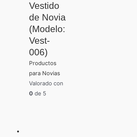
Vestido
de Novia
(Modelo:
Vest-
006)
Productos
para Novias
Valorado con
0
de 5