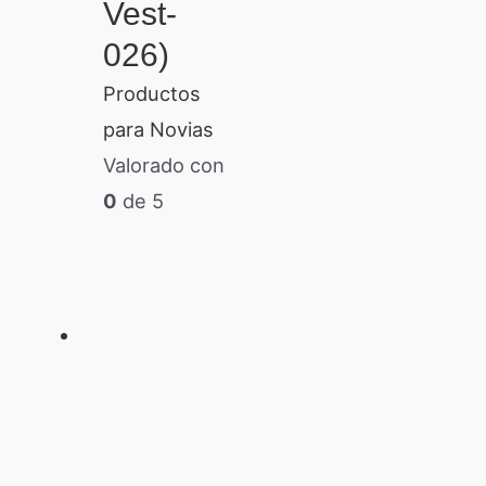
Vest-
026)
Productos
para Novias
Valorado con
0
de 5