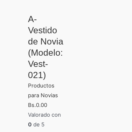
A-
Vestido
de Novia
(Modelo:
Vest-
021)
Productos
para Novias
Bs.
0.00
Valorado con
0
de 5