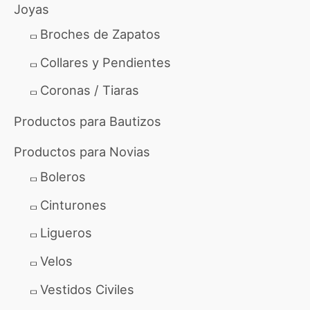
o
Joyas
r
Broches de Zapatos
:
Collares y Pendientes
Coronas / Tiaras
Productos para Bautizos
Productos para Novias
Boleros
Cinturones
Ligueros
Velos
Vestidos Civiles