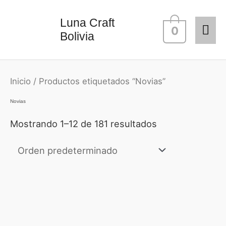
Ir
Me
Luna Craft
al
0
Bolivia
contenido
prin
Inicio
/ Productos etiquetados “Novias”
Novias
Mostrando 1–12 de 181 resultados