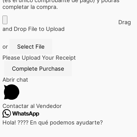
completar la compra.
Drag
and Drop File to Upload
or
Select File
Please Upload Your Receipt
Abrir chat
Contactar al Vendedor
Hola! ???? En qué podemos ayudarte?