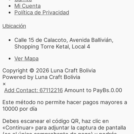
Mi Cuenta
Política de Privacidad
Ubicación
Calle 15 de Calacoto, Avenida Ballivián,
Shopping Torre Ketal, Local 4
Ver Mapa
Copyright © 2026 Luna Craft Bolivia
Powered by Luna Craft Bolivia
×
Add Contact: 67112216
Amount to Pay
Bs.
0.00
Este método no permite hacer pagos mayores a
10000 por día
Debes escanear el código QR, haz clic en
«Continuar» para adjuntar la captura de pantalla
(es el único comprobante de pago) y podrás