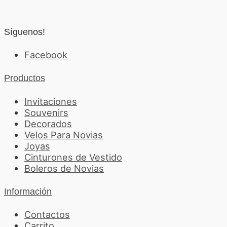
de
5
Síguenos!
Facebook
Productos
Invitaciones
Souvenirs
Decorados
Velos Para Novias
Joyas
Cinturones de Vestido
Boleros de Novias
Información
Contactos
Carrito