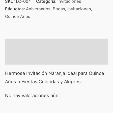
SKU:
LC-004
Categoría:
Invitaciones
Etiquetas:
Aniversarios
,
Bodas
,
Invitaciones
,
Quince Años
Descripción
Valoraciones (0)
Hermosa Invitación Naranja Ideal para Quince
Años o Fiestas Coloridas y Alegres.
No hay valoraciones aún.