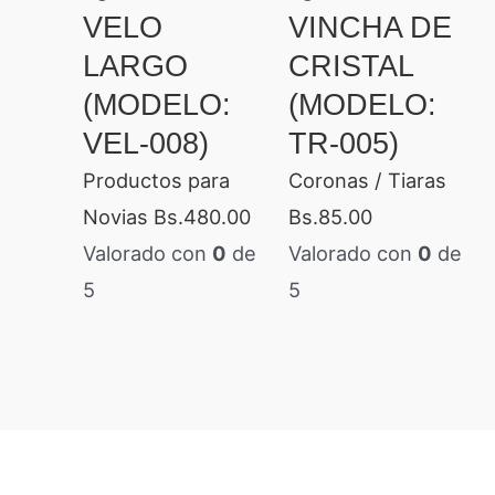
VELO
VINCHA DE
LARGO
CRISTAL
(MODELO:
(MODELO:
VEL-008)
TR-005)
Productos para
Coronas / Tiaras
Novias
Bs.
480.00
Bs.
85.00
Valorado con
0
de
Valorado con
0
de
5
5