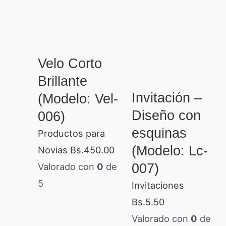
Velo Corto
Brillante
Invitación –
(Modelo: Vel-
Diseño con
006)
esquinas
Productos para
(Modelo: Lc-
Novias
Bs.
450.00
007)
Valorado con
0
de
5
Invitaciones
Bs.
5.50
Valorado con
0
de