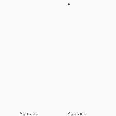
5
Agotado
Agotado