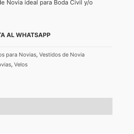
 Novia ideal para Boda Civil y/o
TA AL WHATSAPP
os para Novias
,
Vestidos de Novia
vias
,
Velos