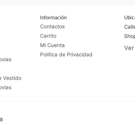
Información
Ubic
Contactos
Call
Carrito
Shop
Mi Cuenta
Ver
Política de Privacidad
ovias
e Vestido
ovias
a