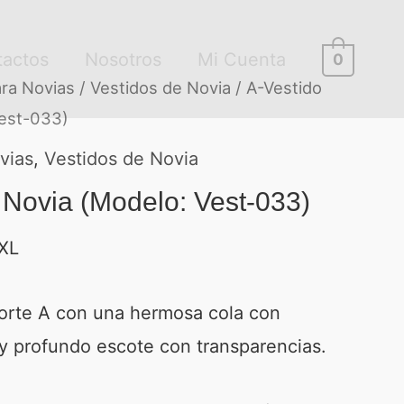
tactos
Nosotros
Mi Cuenta
0
ra Novias
/
Vestidos de Novia
/ A-Vestido
Vest-033)
vias
,
Vestidos de Novia
 Novia (Modelo: Vest-033)
XL
orte A con una hermosa cola con
 y profundo escote con transparencias.