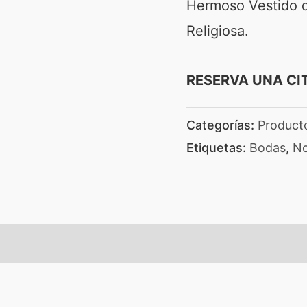
Hermoso Vestido de
Religiosa.
RESERVA UNA CI
Categorías:
Product
Etiquetas:
Bodas
,
No