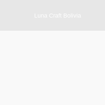
Ir
al
Luna Craft Bolivia
contenido