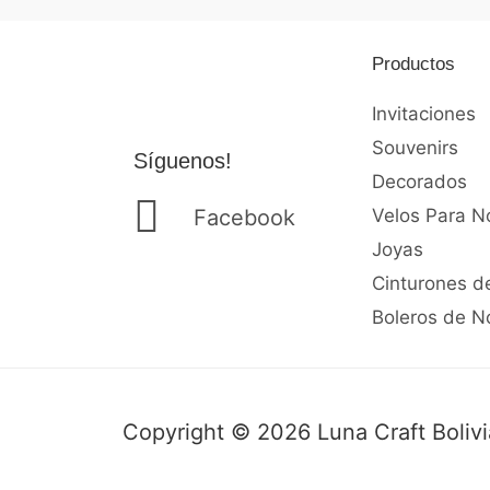
Productos
Invitaciones
Souvenirs
Síguenos!
Decorados
Facebook
Velos Para N
Joyas
Cinturones d
Boleros de N
Copyright © 2026 Luna Craft Bolivi