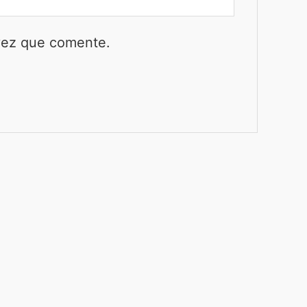
 vez que comente.