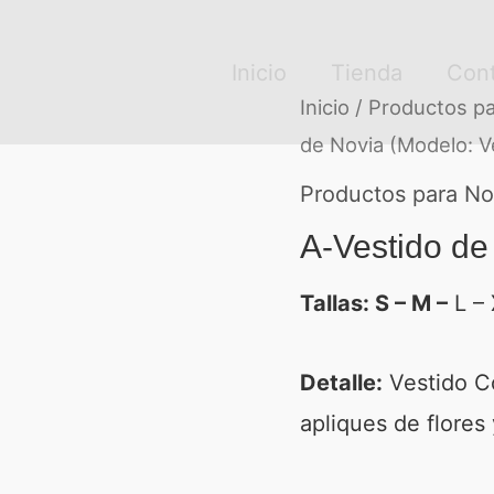
Inicio
Tienda
Con
Inicio
/
Productos pa
de Novia (Modelo: 
Productos para No
A-Vestido de
Tallas: S – M –
L – 
Detalle:
Vestido C
apliques de flores