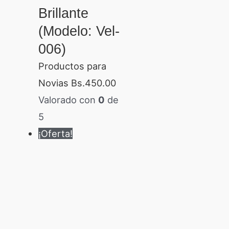
Brillante
(Modelo: Vel-
006)
Productos para
Novias
Bs.
450.00
Valorado con
0
de
5
¡Oferta!