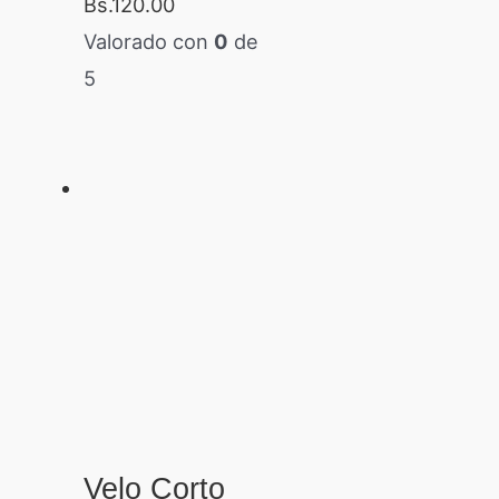
Bs.
120.00
Valorado con
0
de
5
Velo Corto