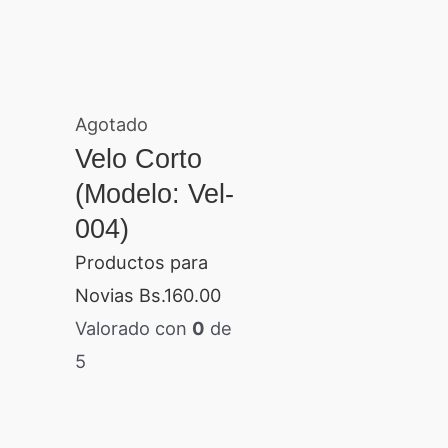
Agotado
Velo Corto
(Modelo: Vel-
004)
Productos para
Novias
Bs.
160.00
Valorado con
0
de
5