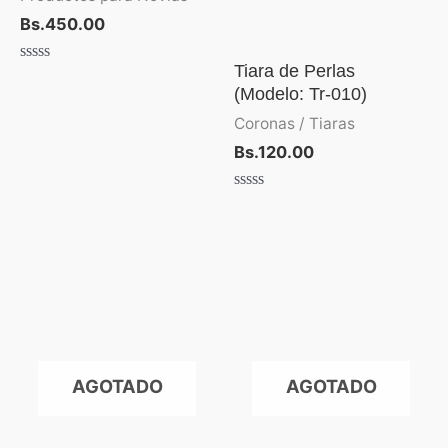
Bs.
450.00
Tiara de Perlas
Valorado
con
(Modelo: Tr-010)
0
de
Coronas / Tiaras
5
Bs.
120.00
Valorado
con
0
de
5
AGOTADO
AGOTADO