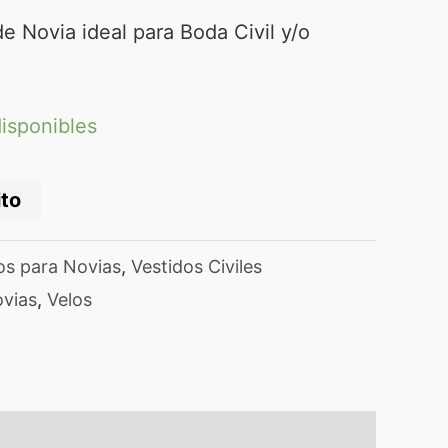
 Novia ideal para Boda Civil y/o
disponibles
ito
os para Novias
,
Vestidos Civiles
vias
,
Velos