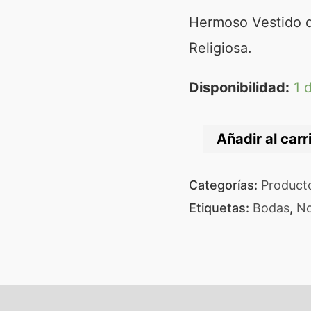
Hermoso Vestido de
Religiosa.
Disponibilidad:
1 
Añadir al carr
Categorías:
Product
Etiquetas:
Bodas
,
No