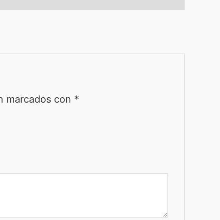
án marcados con
*