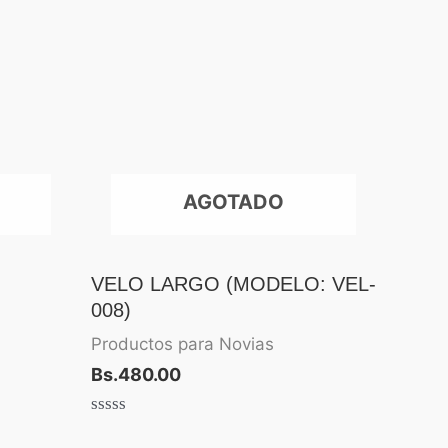
AGOTADO
VELO LARGO (MODELO: VEL-
008)
Productos para Novias
Bs.
480.00
Valorado
con