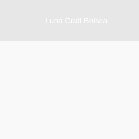
Ir
al
Luna Craft Bolivia
contenido