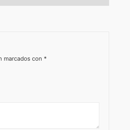
án marcados con
*