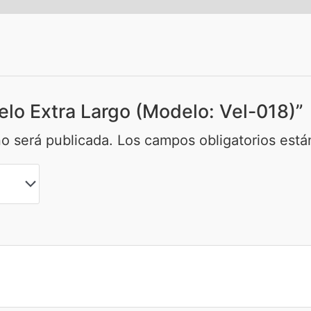
Velo Extra Largo (Modelo: Vel-018)”
no será publicada.
Los campos obligatorios est