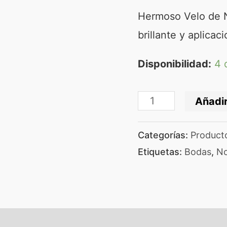
Hermoso Velo de 
brillante y aplicac
Disponibilidad:
4 
Añadir
Categorías:
Product
Etiquetas:
Bodas
,
No