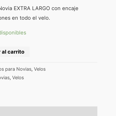
Novia EXTRA LARGO con encaje
iones en todo el velo.
disponibles
 al carrito
os para Novias
,
Velos
vias
,
Velos