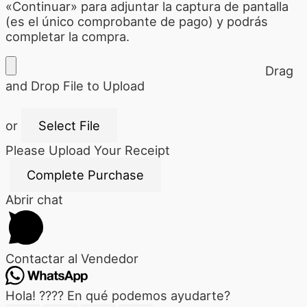
«Continuar» para adjuntar la captura de pantalla
(es el único comprobante de pago) y podrás
completar la compra.
Drag
and Drop File to Upload
or
Select File
Please Upload Your Receipt
Abrir chat
Contactar al Vendedor
Hola! ???? En qué podemos ayudarte?