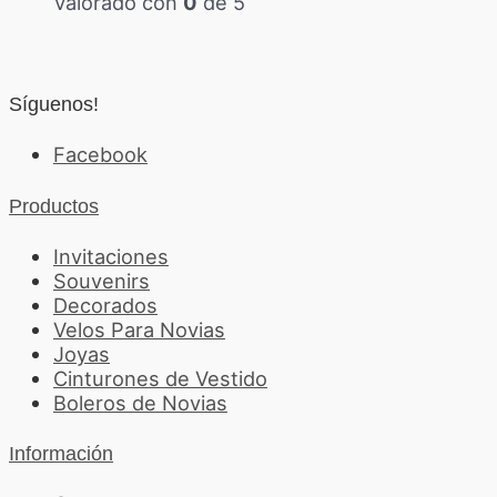
Valorado con
0
de 5
Síguenos!
Facebook
Productos
Invitaciones
Souvenirs
Decorados
Velos Para Novias
Joyas
Cinturones de Vestido
Boleros de Novias
Información