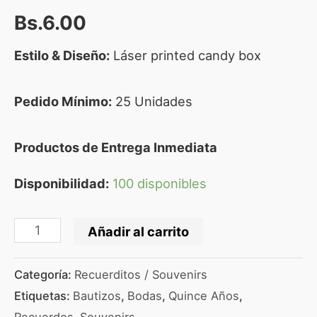
Bs.
6.00
Estilo & Diseño:
Láser printed candy box
Pedido Mínimo:
25 Unidades
Productos de Entrega Inmediata
Disponibilidad:
100 disponibles
Añadir al carrito
Categoría:
Recuerditos / Souvenirs
Etiquetas:
Bautizos
,
Bodas
,
Quince Años
,