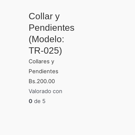
Collar y
Pendientes
(Modelo:
TR-025)
Collares y
Pendientes
Bs.
200.00
Valorado con
0
de 5