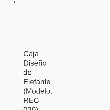
Caja
Diseño
de
Elefante
(Modelo:
REC-
020)