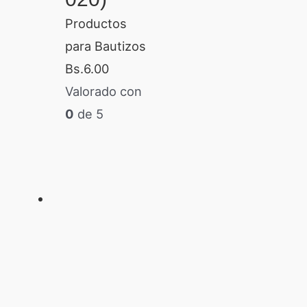
Productos
para Bautizos
Bs.
6.00
Valorado con
0
de 5