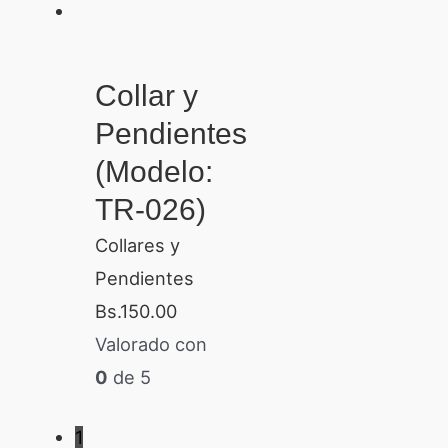
Collar y
Pendientes
(Modelo:
TR-026)
Collares y
Pendientes
Bs.
150.00
Valorado con
0
de 5
1