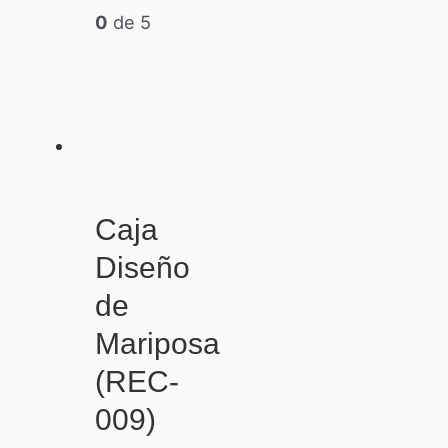
0
de 5
Caja
Diseño
de
Mariposa
(REC-
009)