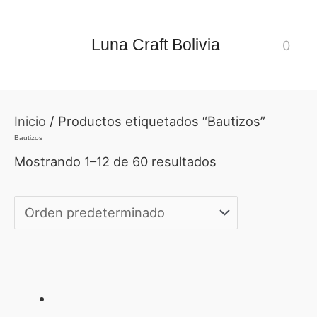
Ir
al
Luna Craft Bolivia
0
contenido
Inicio
/ Productos etiquetados “Bautizos”
Bautizos
Mostrando 1–12 de 60 resultados