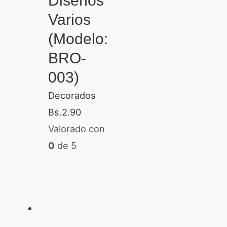
Diseños
Varios
(Modelo:
BRO-
003)
Decorados
Bs.
2.90
Valorado con
0
de 5