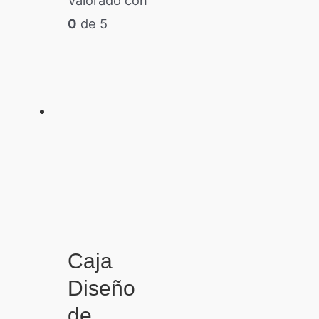
0
de 5
Caja
Diseño
de