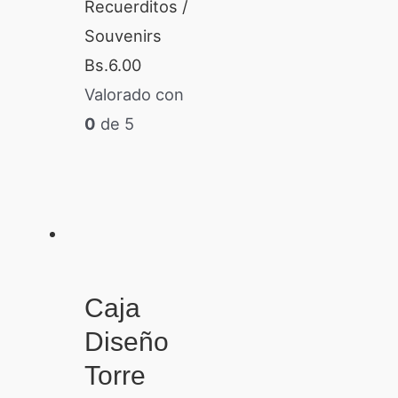
Recuerditos /
Souvenirs
Bs.
6.00
Valorado con
0
de 5
Caja
Diseño
Torre