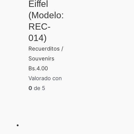
Eiffel
(Modelo:
REC-
014)
Recuerditos /
Souvenirs
Bs.
4.00
Valorado con
0
de 5