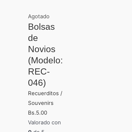
Agotado
Bolsas
de
Novios
(Modelo:
REC-
046)
Recuerditos /
Souvenirs
Bs.
5.00
Valorado con