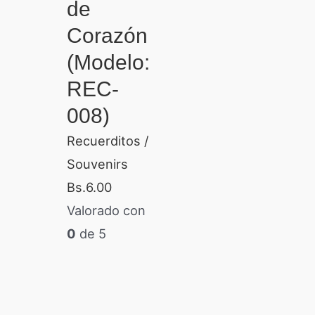
de
Corazón
(Modelo:
REC-
008)
Recuerditos /
Souvenirs
Bs.
6.00
Valorado con
0
de 5