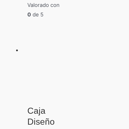
Valorado con
0
de 5
Caja
Diseño