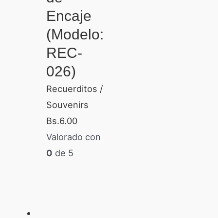
Encaje
(Modelo:
REC-
026)
Recuerditos /
Souvenirs
Bs.
6.00
Valorado con
0
de 5