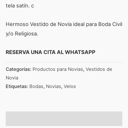
tela satín. c
Hermoso Vestido de Novia ideal para Boda Civil
y/o Religiosa.
RESERVA UNA CITA AL WHATSAPP
Categorías:
Productos para Novias
,
Vestidos de
Novia
Etiquetas:
Bodas
,
Novias
,
Velos
Valoraciones (0)