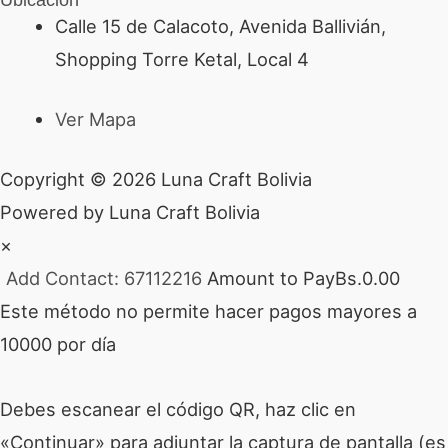
Calle 15 de Calacoto, Avenida Ballivián,
Shopping Torre Ketal, Local 4
Ver Mapa
Copyright © 2026 Luna Craft Bolivia
Powered by Luna Craft Bolivia
×
Add Contact: 67112216
Amount to Pay
Bs.
0.00
Este método no permite hacer pagos mayores a
10000 por día
Debes escanear el código QR, haz clic en
«Continuar» para adjuntar la captura de pantalla (es