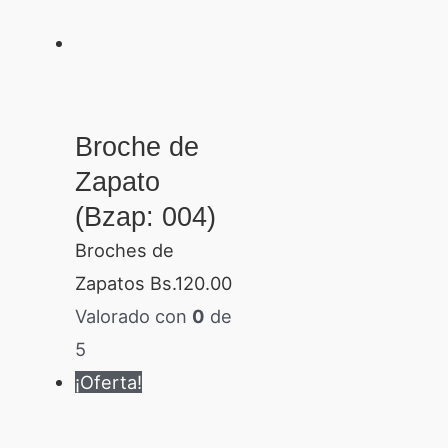
Broche de
Zapato
(Bzap: 004)
Broches de
Zapatos
Bs.
120.00
Valorado con
0
de
5
¡Oferta!