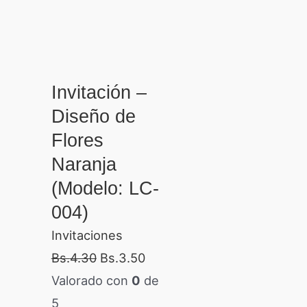
Invitación –
Diseño de
Flores
Naranja
(Modelo: LC-
004)
Invitaciones
Bs.
4.30
Bs.
3.50
Valorado con
0
de
5