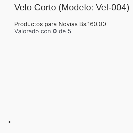
Velo Corto (Modelo: Vel-004)
Productos para Novias
Bs.
160.00
Valorado con
0
de 5