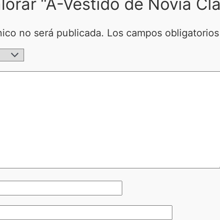
alorar “A-Vestido de Novia Cl
nico no será publicada.
Los campos obligatorio