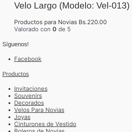
Velo Largo (Modelo: Vel-013)
Productos para Novias
Bs.
220.00
Valorado con
0
de 5
Síguenos!
Facebook
Productos
Invitaciones
Souvenirs
Decorados
Velos Para Novias
Joyas
Cinturones de Vestido
Boleros de Novias