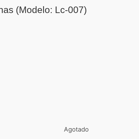
inas (Modelo: Lc-007)
Agotado