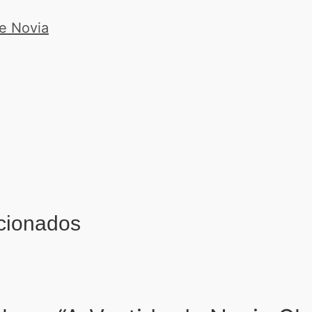
e Novia
acionados