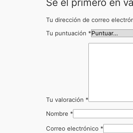
Sé el primero en v
Tu dirección de correo electró
Tu puntuación
*
Tu valoración
*
Nombre
*
Correo electrónico
*