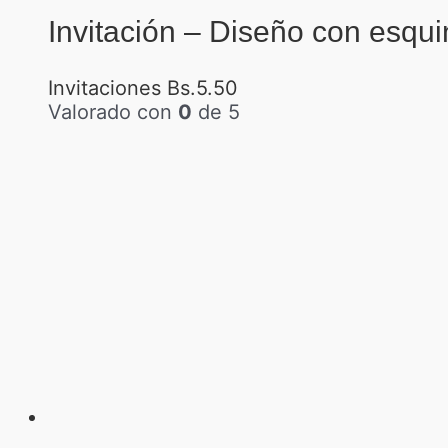
Invitación – Diseño con esqu
Invitaciones
Bs.
5.50
Valorado con
0
de 5