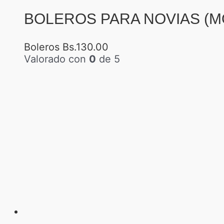
BOLEROS PARA NOVIAS (M
Boleros
Bs.
130.00
Valorado con
0
de 5