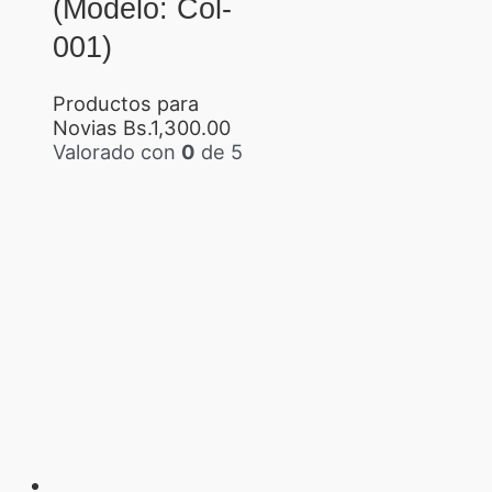
(Modelo: Col-
001)
Productos para
Novias
Bs.
1,300.00
Valorado con
0
de 5