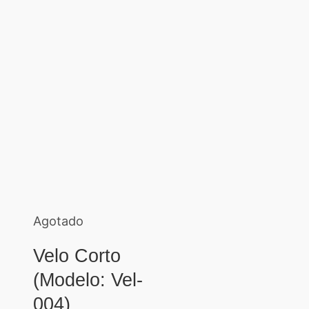
Agotado
Velo Corto
(Modelo: Vel-
004)