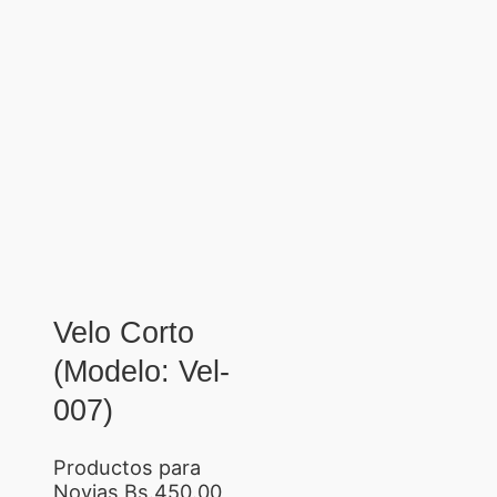
Velo Corto
(Modelo: Vel-
007)
Productos para
Novias
Bs.
450.00