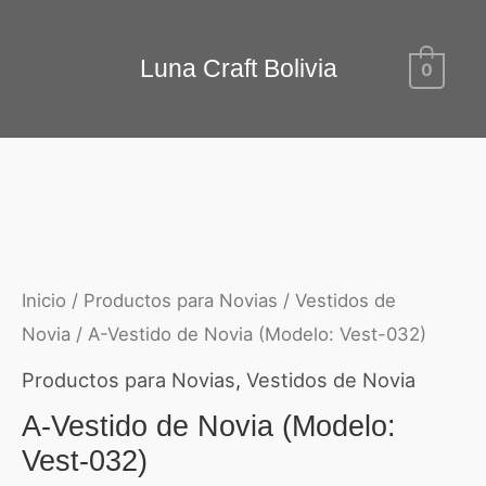
Ir
al
Luna Craft Bolivia
0
contenido
Inicio
/
Productos para Novias
/
Vestidos de
Novia
/ A-Vestido de Novia (Modelo: Vest-032)
Productos para Novias
,
Vestidos de Novia
A-Vestido de Novia (Modelo:
Vest-032)