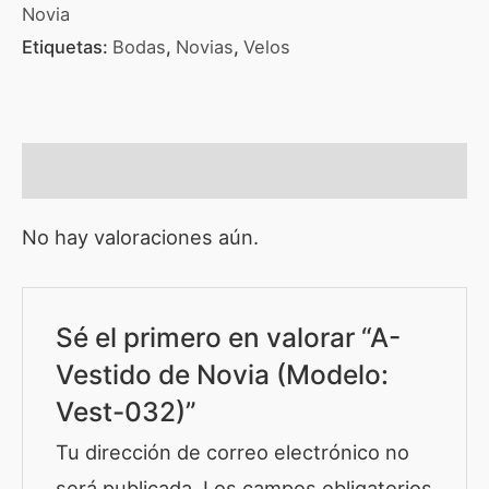
Novia
Etiquetas:
Bodas
,
Novias
,
Velos
Valoraciones (0)
No hay valoraciones aún.
Sé el primero en valorar “A-
Vestido de Novia (Modelo:
Vest-032)”
Tu dirección de correo electrónico no
será publicada.
Los campos obligatorios