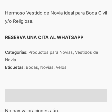
Hermoso Vestido de Novia ideal para Boda Civil
y/o Religiosa.
RESERVA UNA CITA AL WHATSAPP
Categorías:
Productos para Novias
,
Vestidos de
Novia
Etiquetas:
Bodas
,
Novias
,
Velos
Valoraciones (0)
No hay valoraciones aún.