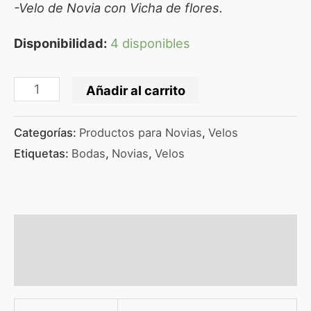
-Velo de Novia con Vicha de flores.
Disponibilidad:
4 disponibles
Añadir al carrito
Categorías:
Productos para Novias
,
Velos
Etiquetas:
Bodas
,
Novias
,
Velos
Información adicional
Valoraciones (0)