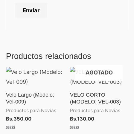
Productos relacionados
AGOTADO
Velo Largo (Modelo:
VELO CORTO
Vel-009)
(MODELO: VEL-003)
Productos para Novias
Productos para Novias
Bs.
350.00
Bs.
130.00
Valorado
Valorado