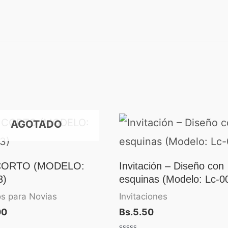
AGOTADO
CORTO (MODELO:
Invitación – Diseño con
3)
esquinas (Modelo: Lc-0
s para Novias
Invitaciones
00
Bs.
5.50