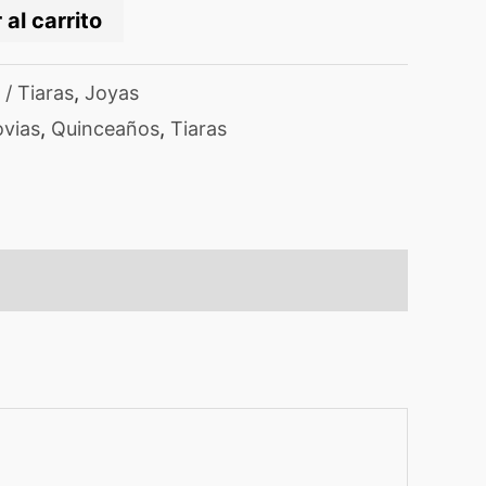
 al carrito
/ Tiaras
,
Joyas
vias
,
Quinceaños
,
Tiaras