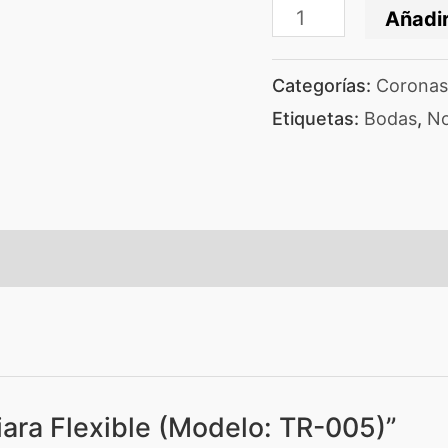
Añadir
Categorías:
Coronas 
Etiquetas:
Bodas
,
No
Tiara Flexible (Modelo: TR-005)”