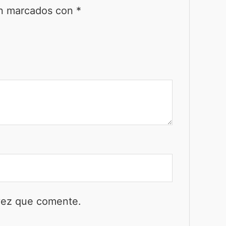
án marcados con
*
 vez que comente.