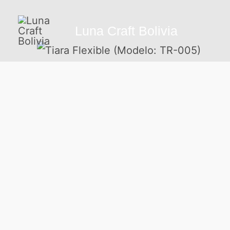
Ir
al
Luna Craft Bolivia
contenido