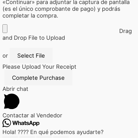
«Continuar» para adjuntar la captura de pantalla
(es el único comprobante de pago) y podrás
completar la compra.
Drag
and Drop File to Upload
or
Select File
Please Upload Your Receipt
Abrir chat
Contactar al Vendedor
Hola! ???? En qué podemos ayudarte?