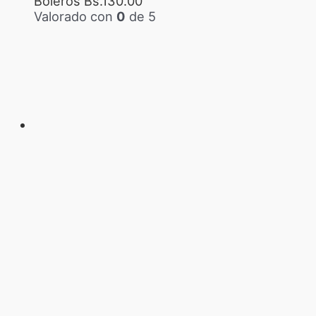
Boleros
Bs.
130.00
Valorado con
0
de 5