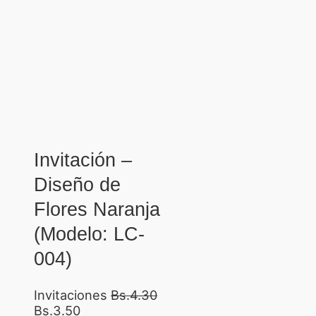
Invitación –
Diseño de
Flores Naranja
(Modelo: LC-
004)
Invitaciones
Bs.
4.30
Bs.
3.50