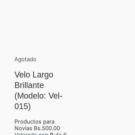
Agotado
Velo Largo
Brillante
(Modelo: Vel-
015)
Productos para
Novias
Bs.
500.00
Valorado con
0
de 5