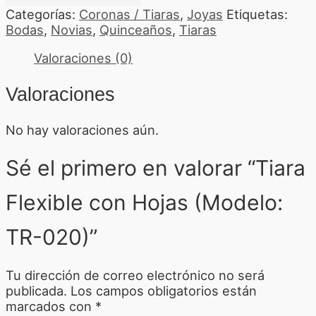
Categorías:
Coronas / Tiaras
,
Joyas
Etiquetas:
Bodas
,
Novias
,
Quinceaños
,
Tiaras
Valoraciones (0)
Valoraciones
No hay valoraciones aún.
Sé el primero en valorar “Tiara
Flexible con Hojas (Modelo:
TR-020)”
Tu dirección de correo electrónico no será
publicada.
Los campos obligatorios están
marcados con
*