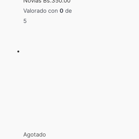
Novias
Bs.
350.00
Valorado con
0
de
5
Agotado