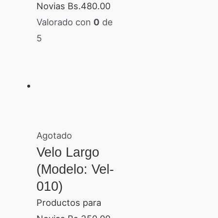
Novias
Bs.
480.00
Valorado con
0
de
5
Agotado
Velo Largo
(Modelo: Vel-
010)
Productos para