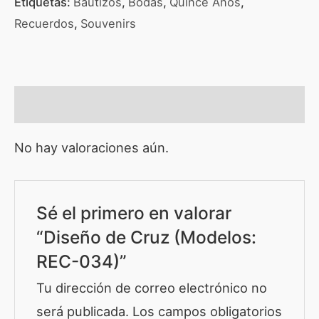
Etiquetas:
Bautizos
,
Bodas
,
Quince Años
,
Recuerdos
,
Souvenirs
Valoraciones (0)
No hay valoraciones aún.
Sé el primero en valorar
“Diseño de Cruz (Modelos:
REC-034)”
Tu dirección de correo electrónico no
será publicada.
Los campos obligatorios