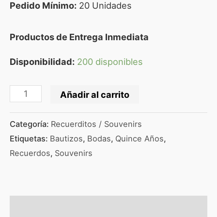
Pedido Mínimo:
20 Unidades
Productos de Entrega Inmediata
Disponibilidad:
200 disponibles
Añadir al carrito
Categoría:
Recuerditos / Souvenirs
Etiquetas:
Bautizos
,
Bodas
,
Quince Años
,
Recuerdos
,
Souvenirs
Descripción