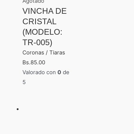
Agotado
VINCHA DE
CRISTAL
(MODELO:
TR-005)
Coronas / Tiaras
Bs.
85.00
Valorado con
0
de
5