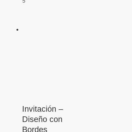
5
Invitación –
Diseño con
Bordes