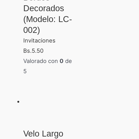
Decorados
(Modelo: LC-
002)
Invitaciones
Bs.
5.50
Valorado con
0
de
5
Velo Largo