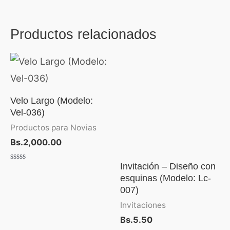
Productos relacionados
Velo Largo (Modelo:
Vel-036)
Productos para Novias
Bs.
2,000.00
Invitación – Diseño con
Valorado
con
esquinas (Modelo: Lc-
0
007)
de
5
Invitaciones
Bs.
5.50