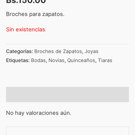
Broches para zapatos.
Sin existencias
Categorías:
Broches de Zapatos
,
Joyas
Etiquetas:
Bodas
,
Novias
,
Quinceaños
,
Tiaras
Valoraciones (0)
No hay valoraciones aún.