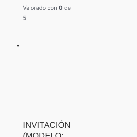
Valorado con
0
de
5
INVITACIÓN
(MODELO: