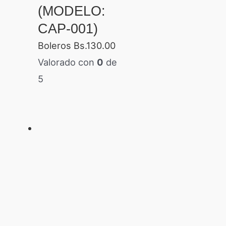
(MODELO:
CAP-001)
Boleros
Bs.
130.00
Valorado con
0
de
5