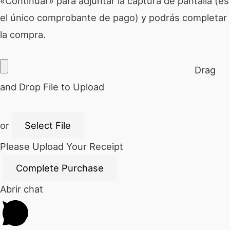
«Continuar» para adjuntar la captura de pantalla (es
el único comprobante de pago) y podrás completar
la compra.
Drag
and Drop File to Upload
or
Select File
Please Upload Your Receipt
Abrir chat