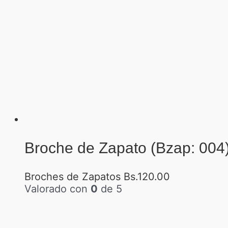
Broche de Zapato (Bzap: 004
Broches de Zapatos
Bs.
120.00
Valorado con
0
de 5