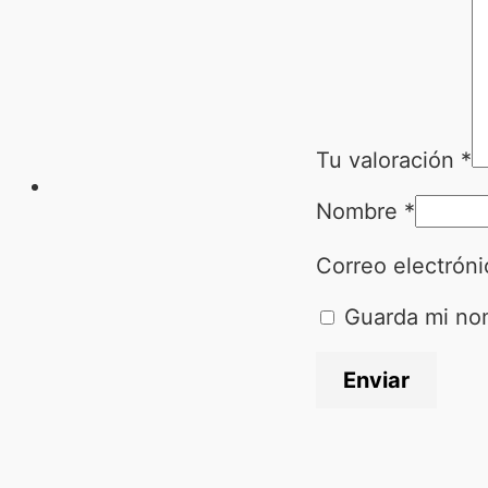
Tu valoración
*
Nombre
*
Correo electrón
Guarda mi nom