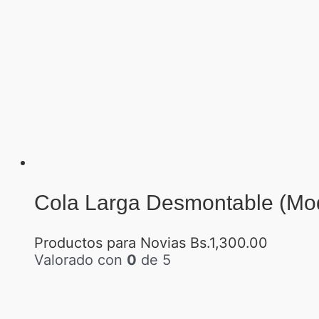
Cola Larga Desmontable (Mod
Productos para Novias
Bs.
1,300.00
Valorado con
0
de 5