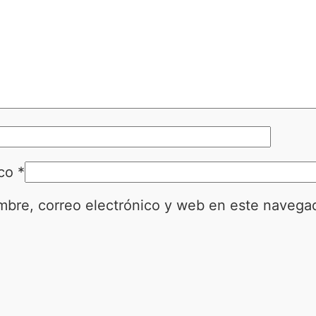
ico
*
bre, correo electrónico y web en este navega