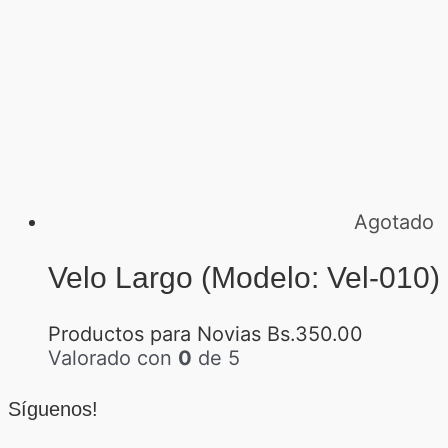
Agotado
Velo Largo (Modelo: Vel-010)
Productos para Novias
Bs.
350.00
Valorado con
0
de 5
Síguenos!