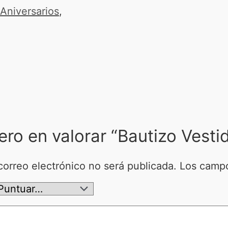
Aniversarios
,
ero en valorar “Bautizo Vest
correo electrónico no será publicada.
Los campo