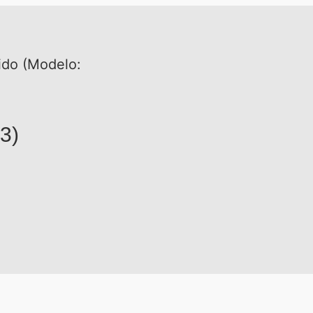
ido (Modelo:
3)