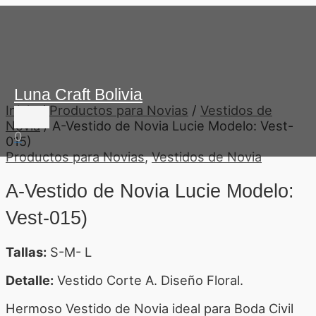
Ir
Menú
al
principal
contenido
Luna Craft Bolivia
Inicio
/
Productos para Novias
/
Vestidos de
Novia
/ A-Vestido de Novia Lucie Modelo: Vest-
0
015)
Productos para Novias
,
Vestidos de Novia
A-Vestido de Novia Lucie Modelo:
Vest-015)
Tallas:
S-M- L
Detalle:
Vestido Corte A. Diseño Floral.
Hermoso Vestido de Novia ideal para Boda Civil