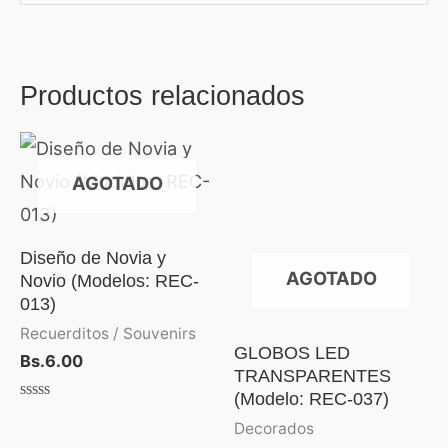
Productos relacionados
AGOTADO
Diseño de Novia y
AGOTADO
Novio (Modelos: REC-
013)
Recuerditos / Souvenirs
GLOBOS LED
Bs.
6.00
TRANSPARENTES
(Modelo: REC-037)
Valorado
con
Decorados
0