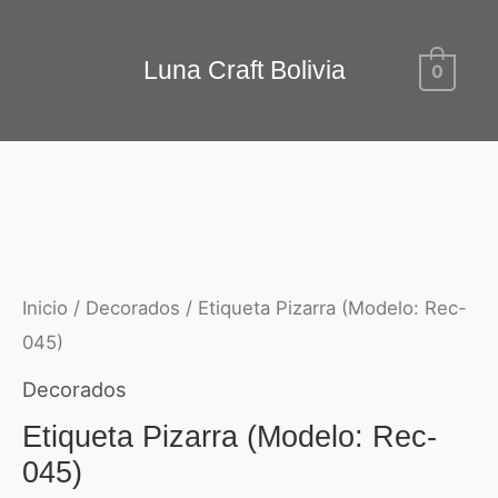
Ir
Etiqueta
al
Luna Craft Bolivia
0
Pizarra
contenido
(Modelo:
Rec-
045)
cantidad
Inicio
/
Decorados
/ Etiqueta Pizarra (Modelo: Rec-
045)
Decorados
Etiqueta Pizarra (Modelo: Rec-
045)