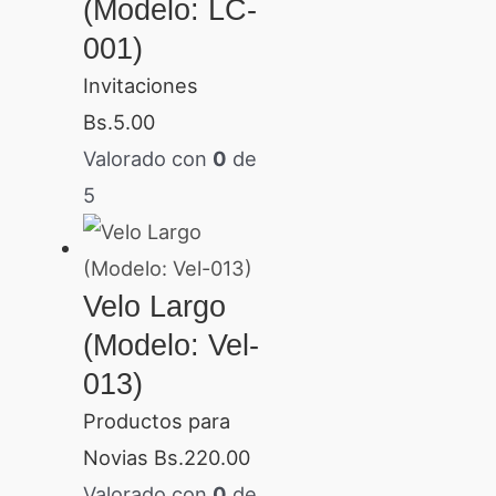
(Modelo: LC-
001)
Invitaciones
Bs.
5.00
Valorado con
0
de
5
Velo Largo
(Modelo: Vel-
013)
Productos para
Novias
Bs.
220.00
Valorado con
0
de