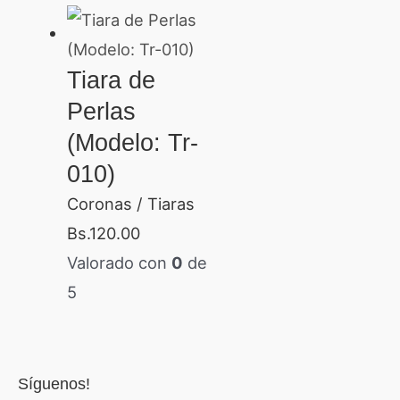
Tiara de
Perlas
(Modelo: Tr-
010)
Coronas / Tiaras
Bs.
120.00
Valorado con
0
de
5
Síguenos!