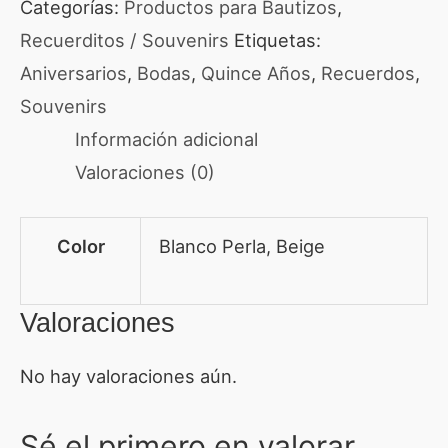
Categorías:
Productos para Bautizos
,
Recuerditos / Souvenirs
Etiquetas:
Aniversarios
,
Bodas
,
Quince Años
,
Recuerdos
,
Souvenirs
Información adicional
Valoraciones (0)
Color
Blanco Perla, Beige
Valoraciones
No hay valoraciones aún.
Sé el primero en valorar